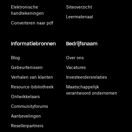
Elektronische
Siteoverzicht
handtekeningen
Leermateriaal
Converteren naar pdf
Informatiebronnen
Bedrijfsnaam
Blog
Over ons
Gebeurtenissen
Vacatures
Verhalen van klanten
Investeerdersrelaties
Resource-bibliotheek
Maatschappelijk
verantwoord ondernemen
Ontwikkelaars
Communityforums
Aanbevelingen
Resellerpartners