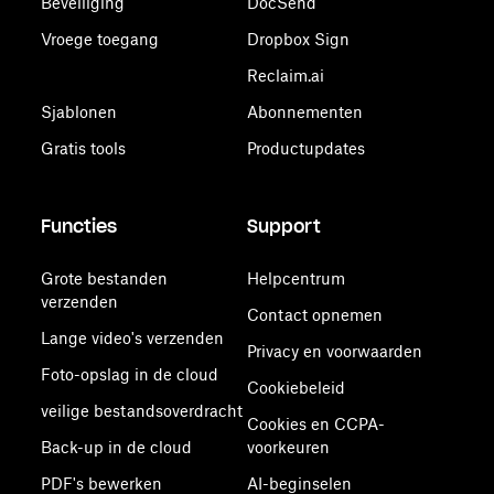
Beveiliging
DocSend
Vroege toegang
Dropbox Sign
Reclaim.ai
Sjablonen
Abonnementen
Gratis tools
Productupdates
Functies
Support
Grote bestanden
Helpcentrum
verzenden
Contact opnemen
Lange video's verzenden
Privacy en voorwaarden
Foto-opslag in de cloud
Cookiebeleid
veilige bestandsoverdracht
Cookies en CCPA-
Back-up in de cloud
voorkeuren
PDF's bewerken
AI-beginselen