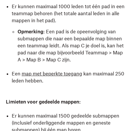
Er kunnen maximaal 1000 leden tot één pad in een
teammap behoren (het totale aantal leden in alle
mappen in het pad).
Opmerking:
Een pad is de opeenvolging van
submappen die naar een bepaalde map binnen
een teammap leidt. Als map C je doel is, kan het
pad naar die map bijvoorbeeld Teammap > Map
A > Map B > Map C zijn.
Een
map met beperkte toegang
kan maximaal 250
leden hebben.
Limieten voor gedeelde mappen:
Er kunnen maximaal 1500 gedeelde submappen
(inclusief onderliggende mappen en geneste
submappen) bij één map horen.