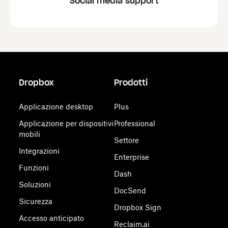
Social media support
Dropbox
Prodotti
Applicazione desktop
Plus
Applicazione per dispositivi
Professional
mobili
Settore
Integrazioni
Enterprise
Funzioni
Dash
Soluzioni
DocSend
Sicurezza
Dropbox Sign
Accesso anticipato
Reclaim.ai