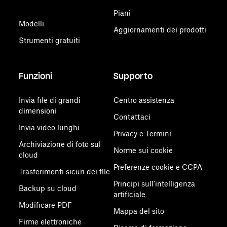
Piani
Modelli
Aggiornamenti dei prodotti
Strumenti gratuiti
Funzioni
Supporto
Invia file di grandi
Centro assistenza
dimensioni
Contattaci
Invia video lunghi
Privacy e Termini
Archiviazione di foto sul
Norme sui cookie
cloud
Preferenze cookie e CCPA
Trasferimenti sicuri dei file
Principi sull'intelligenza
Backup su cloud
artificiale
Modificare PDF
Mappa del sito
Firme elettroniche