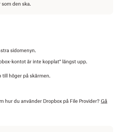
r som den ska.
nstra sidomenyn.
box-kontot är inte kopplat” längst upp.
 till höger på skärmen.
 om hur du använder Dropbox på File Provider?
Gå