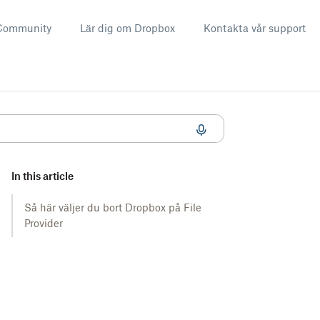
Community
Lär dig om Dropbox
Kontakta vår support
In this article
Så här väljer du bort Dropbox på File
Provider