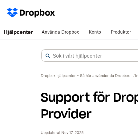
Hjälpcenter
Använda Dropbox
Konto
Produkter
Dropbox hjälpcenter – Så här använder du Dropbox
I
Support för Dro
Provider
Uppdaterat Nov 17, 2025