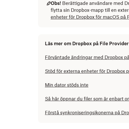
Obs!
Berättigade användare med Dro
flytta sin Dropbox-mapp till en exte
enheter för Dropbox för macOS på Fi
Läs mer om Dropbox på File Provider
Förväntade ändringar med Dropbox på 
Stöd för externa enheter för Dropbox p
Min dator stöds inte
Så här öppnar du filer som är enbart 
Förstå synkroniseringsikonerna på Dro