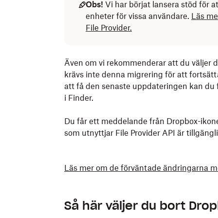
Obs!
Vi har börjat lansera stöd för
enheter för vissa användare.
Läs mer
File Provider.
Även om vi rekommenderar att du väljer d
krävs inte denna migrering för att fortsä
att få den senaste uppdateringen kan du f
i Finder.
Du får ett meddelande från Dropbox-ikone
som utnyttjar File Provider API är tillgängli
Läs mer om de förväntade ändringarna me
Så här väljer du bort Drop