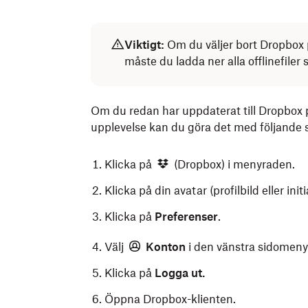
Viktigt:
Om du väljer bort Dropbox p
måste du ladda ner alla offlinefiler
Om du redan har uppdaterat till Dropbox på F
upplevelse kan du göra det med följande 
Klicka på
(Dropbox) i menyraden.
Klicka på din avatar (profilbild eller initi
Klicka på
Preferenser
.
Välj
Konton
i den vänstra sidomeny
Klicka på
Logga ut.
Öppna Dropbox-klienten.