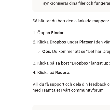
synkroniserar dina filer och fungera
Så här tar du bort den olänkade mappen:
Öppna
Finder.
Klicka
Dropbox
under
Platser
i den vä
Obs:
Du kommer att se ”Det här Drop
Klicka på
Ta bort "Dropbox"
längst upp
Klicka på
Radera
.
Vill du få support och dela din feedback
med i samtalet i vårt communityforum.