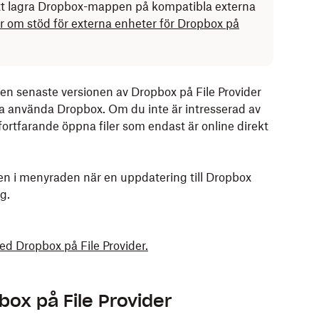
 att lagra Dropbox-mappen på kompatibla externa
 om stöd för externa enheter för Dropbox på
en senaste versionen av Dropbox på File Provider
tta använda Dropbox. Om du inte är intresserad av
ortfarande öppna filer som endast är online direkt
n i menyraden när en uppdatering till Dropbox
g.
d Dropbox på File Provider.
box på File Provider