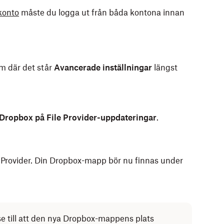
konto
måste du logga ut från båda kontona innan
rm där det står
Avancerade inställningar
längst
Dropbox på File Provider-uppdateringar
.
e Provider. Din Dropbox-mapp bör nu finnas under
se till att den nya Dropbox-mappens plats