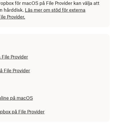
pbox för macOS på File Provider kan välja att
rn hårddisk.
Läs mer om stöd för externa
le Provider
.
File Provider
å File Provider
online på macOS
pbox på File Provider