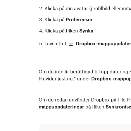
Klicka på din avatar (profilbild eller initi
Klicka på
Preferenser
.
Klicka på fliken
Synka
.
I avsnittet
Dropbox-mappuppdater
Om du inte är berättigad till uppdateringen
Provider just nu." under
Dropbox-mappup
Om du redan använder Dropbox på File Pr
mappuppdateringar
på fliken
Synkronise