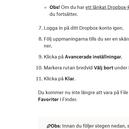
Obs!
Om du har
ett länkat Dropbox-
du fortsätter.
Logga in på ditt Dropbox-konto igen.
Följ uppmaningarna tills du ser en skä
ner
.
Klicka på
Avancerade inställningar.
Markera rutan bredvid
Välj bort
under
Klicka på
Klar
.
Du kommer nu inte längre att vara på Fil
Favoriter
i Finder.
Obs:
Innan du följer stegen nedan, 