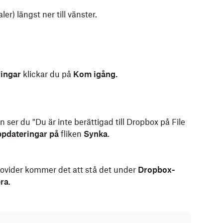
aler) längst ner till vänster.
ingar
klickar du på
Kom igång.
 ser du "Du är inte berättigad till Dropbox på File
pdateringar på
fliken
Synka
.
ovider kommer det att stå det under
Dropbox-
ra
.