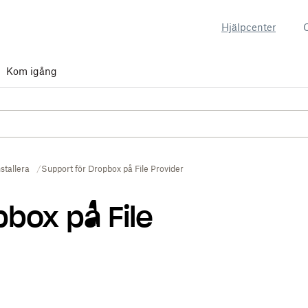
Hjälpcenter
Kom igång
nstallera
Support för Dropbox på File Provider
pbox på File