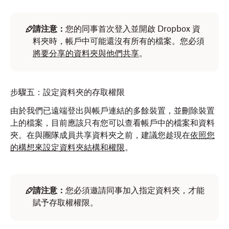
請注意：
您的同事首次登入並開啟 Dropbox 資
料夾時，帳戶中可能還沒有所有的檔案。您必須
將要分享的資料夾與他們共享
。
步驟五：設定資料夾的存取權限
由於我們已遠端登出與帳戶連結的多餘裝置，並刪除裝置
上的檔案，目前應該只有您可以查看帳戶中的檔案和資料
夾。在與團隊成員共享資料夾之前，建議您趁現在
依照您
的構想來設定資料夾結構和權限
。
請注意：
您必須邀請同事加入指定資料夾，才能
賦予存取權權限。