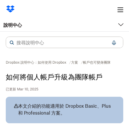
Ope
me
說明中心
Dropbox 說明中心：如何使用 Dropbox
方案
​​帳戶也可變身團隊
如何將個人帳戶升級為團隊帳戶
已更新 Mar 10, 2025
本文介紹的功能適用於 Dropbox Basic、Plus
和 Professional 方案。