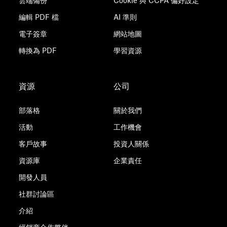
雲端備份
Cookie 與 CCPA 偏好設定
編輯 PDF 檔
AI 準則
電子簽章
網站地圖
轉換為 PDF
學習資源
資源
公司
部落格
關於我們
活動
工作機會
客戶故事
投資人關係
資源庫
企業責任
開發人員
社群討論區
介紹