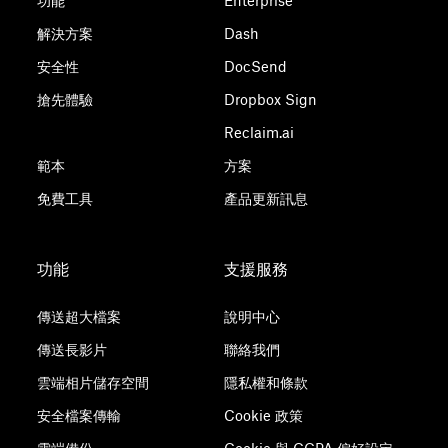
功能
Enterprise
解決方案
Dash
安全性
DocSend
搶先體驗
Dropbox Sign
Reclaim.ai
範本
方案
免費工具
產品更新訊息
功能
支援服務
傳送超大檔案
說明中心
傳送長影片
聯絡我們
雲端相片儲存空間
隱私權和條款
安全檔案傳輸
Cookie 政策