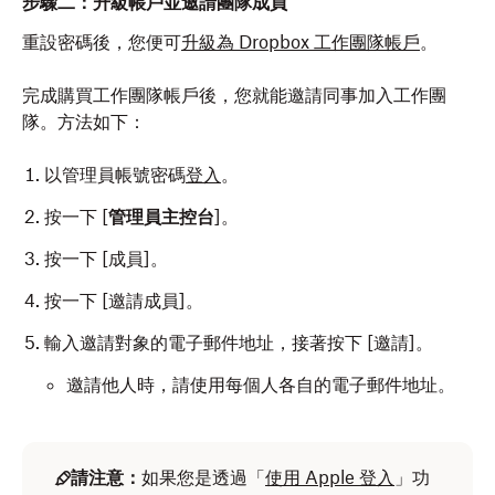
步驟二：升級帳戶並邀請團隊成員
重設密碼後，您便可
升級為 Dropbox 工作團隊帳戶
。
完成購買工作團隊帳戶後，您就能邀請同事加入工作團
隊。方法如下：
以管理員帳號密碼
登入
。
按一下 [
管理員主控台
]。
按一下 [成員]
。
按一下 [邀請成員]
。
輸入邀請對象的電子郵件地址，接著按下 [邀請]
。
邀請他人時，請使用每個人各自的電子郵件地址。
請注意：
如果您是透過「
使用 Apple 登入
」功