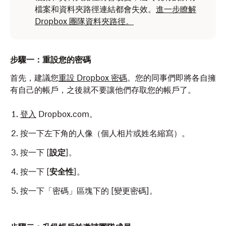
檔案和資料夾路徑連結都會失效。
進一步瞭解
Dropbox 團隊資料夾路徑。
步驟一：重設您的密碼
首先，建議您
重設 Dropbox 密碼
。您的同事們即將各自擁
有自己的帳戶，之後就不要讓他們存取您的帳戶了。
登入
Dropbox.com。
按一下左下角的人像（個人相片或姓名縮寫）。
按一下 [
設定
]。
按一下 [
安全性
]。
按一下「密碼」區塊
下的 [變更密碼]
。