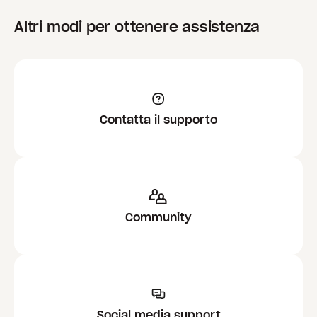
Altri modi per ottenere assistenza
Contatta il supporto
Community
Social media support