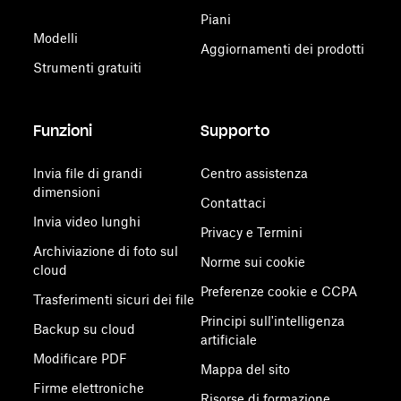
Piani
Modelli
Aggiornamenti dei prodotti
Strumenti gratuiti
Funzioni
Supporto
Invia file di grandi
Centro assistenza
dimensioni
Contattaci
Invia video lunghi
Privacy e Termini
Archiviazione di foto sul
Norme sui cookie
cloud
Preferenze cookie e CCPA
Trasferimenti sicuri dei file
Principi sull'intelligenza
Backup su cloud
artificiale
Modificare PDF
Mappa del sito
Firme elettroniche
Risorse di formazione