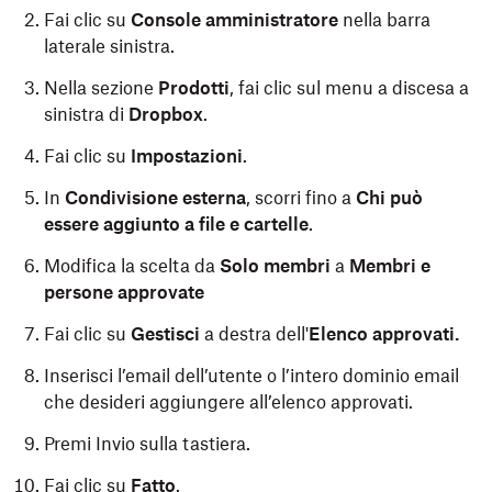
Fai clic su
Console amministratore
nella barra
laterale sinistra.
Nella sezione
Prodotti
, fai clic sul menu a discesa a
sinistra di
Dropbox
.
Fai clic su
Impostazioni
.
In
Condivisione esterna
, scorri fino a
Chi può
essere aggiunto a file e cartelle
.
Modifica la scelta da
Solo membri
a
Membri e
persone approvate
Fai clic su
Gestisci
a destra dell'
Elenco approvati.
Inserisci l’email dell’utente o l’intero dominio email
che desideri aggiungere all’elenco approvati.
Premi Invio sulla tastiera.
Fai clic su
Fatto
.