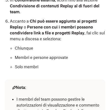
In
Condivisione esterna
, scorri fino alla sezione
Condivisione di contenuti Replay al di fuori del
team
.
Accanto a
Chi può essere aggiunto ai progetti
Replay
o
Persone con cui i membri possono
condividere link a file e progetti Replay
,
fai clic sul
menu a discesa e seleziona:
Chiunque
Membri e persone approvate
Solo membri
Nota
:
I membri del team possono gestire le
autorizzazioni di visualizzazione e commento