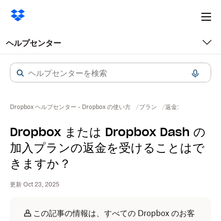
Ope
me
ヘルプセンター
Dropbox ヘルプセンター - Dropbox の使い方
プラン
返金:
Dropbox または Dropbox Dash の
加入プランの返金を受けることはで
きますか？
更新 Oct 23, 2025
この記事の情報は、すべての Dropbox のお客