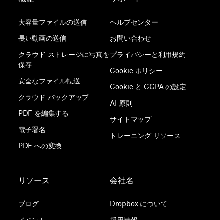
大容量ファイルの送信
ヘルプセンター
長い動画の送信
お問い合わせ
クラウド ストレージに写真を
プライバシーと利用規約
保存
Cookie ポリシー
安全なファイル転送
Cookie と CCPA の設定
クラウド バックアップ
AI 原則
PDF を編集する
サイトマップ
電子署名
トレーニング リソース
PDF への変換
リソース
会社名
ブログ
Dropbox について
イベント
採用情報