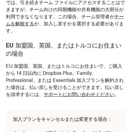
では、引き続きチーム ファイルにアクセスすることはで
きますが、チーム向けの同期機能や共有機能の大部分が
利用できなくなります。この場合、チーム管理者が
チー
ムを解散する
か、加入し直すかを選択する必要がありま
す。
EU 加盟国、英国、またはトルコにお住まい
の場合
EU 加盟国、英国、またはトルコにお住まいで、ご購入
から 14 日以内に Dropbox Plus、Family、
Professional、または Essentials 加入プランを解約され
た場合は、払い戻しを受けることができます。払い戻し
を請求するには、
サポートにお問い合わせください
。
加入プランをキャンセルまたは変更する場合：