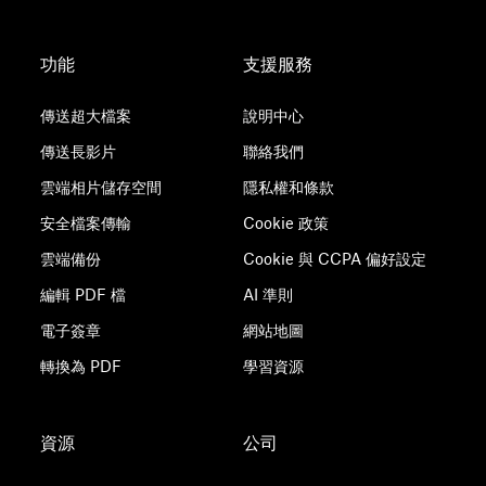
功能
支援服務
傳送超大檔案
說明中心
傳送長影片
聯絡我們
雲端相片儲存空間
隱私權和條款
安全檔案傳輸
Cookie 政策
雲端備份
Cookie 與 CCPA 偏好設定
編輯 PDF 檔
AI 準則
電子簽章
網站地圖
轉換為 PDF
學習資源
資源
公司