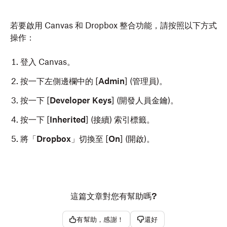
若要啟用 Canvas 和 Dropbox 整合功能，請按照以下方式
操作：
登入 Canvas。
按一下左側邊欄中的 [
Admin
] (管理員)。
按一下 [
Developer Keys
] (開發人員金鑰)。
按一下 [
Inherited
] (接續) 索引標籤。
將「
Dropbox
」切換至 [
On
] (開啟)。
這篇文章對您有幫助嗎?
有幫助，感謝！
還好