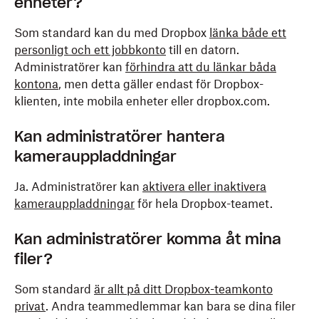
enheter?
Som standard kan du med Dropbox
länka både ett
personligt och ett jobbkonto
till en datorn.
Administratörer kan
förhindra att du länkar båda
kontona
, men detta gäller endast för Dropbox-
klienten, inte mobila enheter eller dropbox.com.
Kan administratörer hantera
kamerauppladdningar
Ja. Administratörer kan
aktivera eller inaktivera
kamerauppladdningar
för hela Dropbox-teamet.
Kan administratörer komma åt mina
filer?
Som standard
är allt på ditt Dropbox-teamkonto
privat
. Andra teammedlemmar kan bara se dina filer