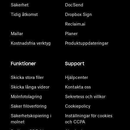
Säkerhet
DocSend
Tidig åtkomst
Dropbox Sign
Reclaim.ai
Mallar
Planer
Kostnadsfria verktyg
Produktuppdateringar
Funktioner
Support
Skicka stora filer
Hjälpcenter
Skicka långa videor
Kontakta oss
Molnfotolagring
Sekretess och villkor
Säker filöverföring
Cookiepolicy
Säkerhetskopiering i
Inställningar för cookies
molnet
och CCPA