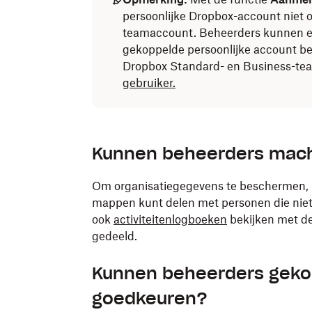
persoonlijke Dropbox-account niet o
teamaccount. Beheerders kunnen ec
gekoppelde persoonlijke account bek
Dropbox Standard- en Business-te
gebruiker.
Kunnen beheerders macht
Om organisatiegegevens te beschermen, 
mappen kunt delen met personen die niet 
ook
activiteitenlogboeken
bekijken met de
gedeeld.
Kunnen beheerders geko
goedkeuren?