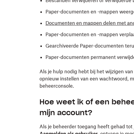
Bestanden verwijderen of verwijderde 
Paper-documenten en -mappen weerg
Documenten en mappen delen met and
Paper-documenten en -mappen verpla
Gearchiveerde Paper-documenten teru
Paper-documenten permanent verwijd
Als je hulp nodig hebt bij het wijzigen van
opnieuw instellen van een wachtwoord, mo
beheerconsole.
Hoe weet ik of een behe
mijn account?
Als je beheerder toegang heeft gehad tot
Aanmelden als gebruiker
, ontvang je mo