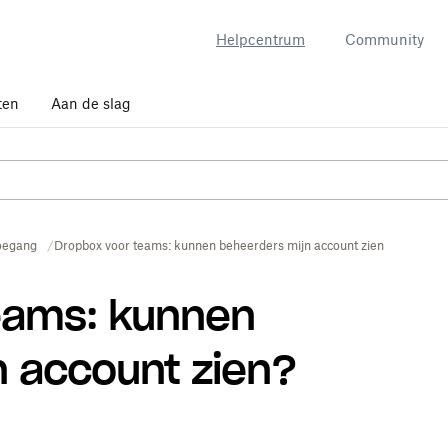
Helpcentrum
Community
ten
Aan de slag
oegang
Dropbox voor teams: kunnen beheerders mijn account zien?
eams: kunnen
n account zien?