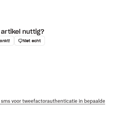
artikel nuttig?
ankt!
Niet echt
 sms voor tweefactorauthenticatie in bepaalde