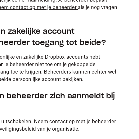
em contact op met je beheerder
als je nog vragen
en zakelijke account
heerder toegang tot beide?
oonlijke en zakelijke Dropbox-accounts hebt
er
je beheerder niet toe om je gekoppelde
gang toe te krijgen. Beheerders kunnen echter wel
elde persoonlijke account bekijken.
n beheerder zich aanmeldt bij
 uitschakelen. Neem contact op met je beheerder
veiligingsbeleid van je organisatie.