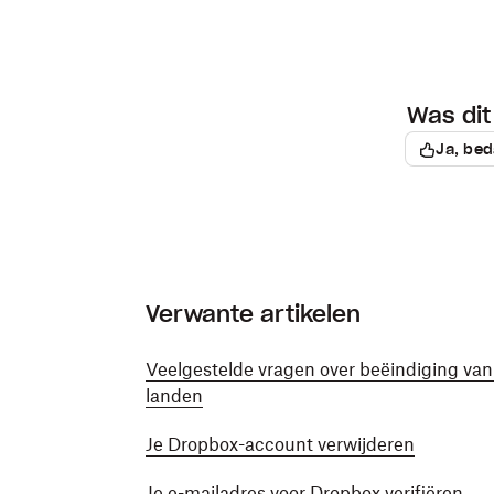
Was dit 
Ja, bed
Verwante artikelen
Veelgestelde vragen over beëindiging van
landen
Je Dropbox-account verwijderen
Je e-mailadres voor Dropbox verifiëren