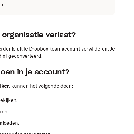
en
.
 organisatie verlaat?
erder je uit je Dropbox-teamaccount verwijderen. Je
d of geconverteerd.
oen in je account?
iker
, kunnen het volgende doen:
ekijken.
ren.
nloaden.