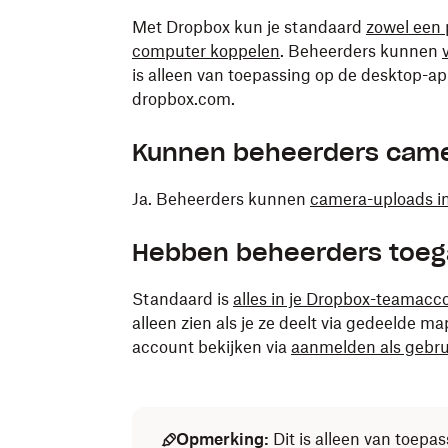
Met Dropbox kun je standaard
zowel een 
computer koppelen
. Beheerders kunnen
is alleen van toepassing op de desktop-a
dropbox.com.
Kunnen beheerders came
Ja. Beheerders kunnen
camera-uploads in
Hebben beheerders toeg
Standaard is
alles in je Dropbox-teamacc
alleen zien als je ze deelt via gedeelde 
account bekijken via
aanmelden als gebru
Opmerking:
Dit is alleen van toep