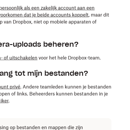
persoonlijk als een zakelijk account aan een
voorkomen dat je beide accounts koppelt
, maar dit
pp van Dropbox, niet op mobiele apparaten of
ra-uploads beheren?
- of uitschakelen
voor het hele Dropbox-team.
ang tot mijn bestanden?
ount privé
. Andere teamleden kunnen je bestanden
mappen of links. Beheerders kunnen bestanden in je
iker
.
assing op bestanden en mappen die zijn