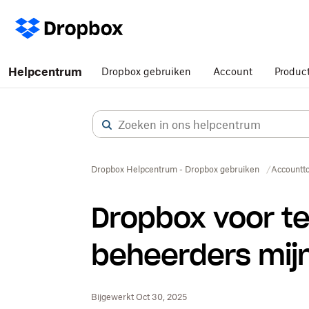
Helpcentrum
Dropbox gebruiken
Account
Produc
Dropbox Helpcentrum - Dropbox gebruiken
Accountt
Dropbox voor t
beheerders mij
Bijgewerkt Oct 30, 2025