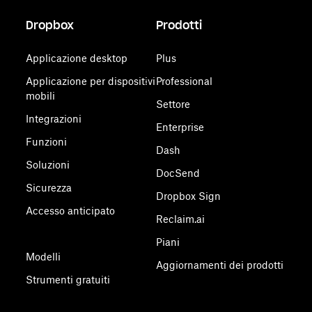
Dropbox
Prodotti
Applicazione desktop
Plus
Applicazione per dispositivi
Professional
mobili
Settore
Integrazioni
Enterprise
Funzioni
Dash
Soluzioni
DocSend
Sicurezza
Dropbox Sign
Accesso anticipato
Reclaim.ai
Piani
Modelli
Aggiornamenti dei prodotti
Strumenti gratuiti