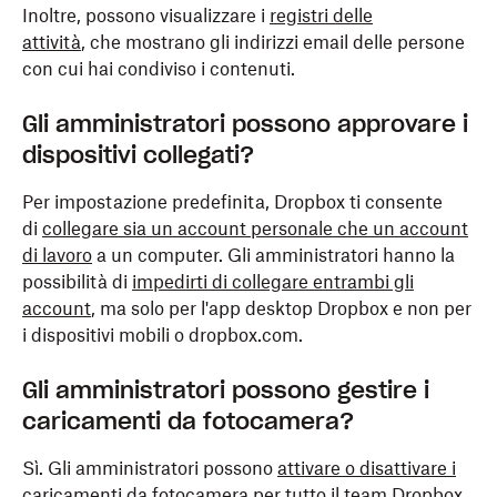
Inoltre, possono visualizzare i
registri delle
attività
, che mostrano gli indirizzi email delle persone
con cui hai condiviso i contenuti.
Gli amministratori possono approvare i
dispositivi collegati?
Per impostazione predefinita, Dropbox ti consente
di
collegare sia un account personale che un account
di lavoro
a un computer. Gli amministratori hanno la
possibilità di
impedirti di collegare entrambi gli
account
, ma solo per l'app desktop Dropbox e non per
i dispositivi mobili o dropbox.com.
Gli amministratori possono gestire i
caricamenti da fotocamera?
Sì. Gli amministratori possono
attivare o disattivare i
caricamenti da fotocamera
per tutto il team Dropbox.