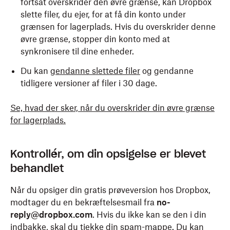
fortsat overskrider den øvre grænse, kan Dropbox
slette filer, du ejer, for at få din konto under
grænsen for lagerplads. Hvis du overskrider denne
øvre grænse, stopper din konto med at
synkronisere til dine enheder.
Du kan
gendanne slettede filer
og gendanne
tidligere versioner af filer i 30 dage.
Se, hvad der sker, når du overskrider din øvre grænse
for lagerplads.
Kontrollér, om din opsigelse er blevet
behandlet
Når du opsiger din gratis prøveversion hos Dropbox,
modtager du en bekræftelsesmail fra
no-
reply@dropbox.com
. Hvis du ikke kan se den i din
indbakke, skal du tjekke din spam-mappe. Du kan