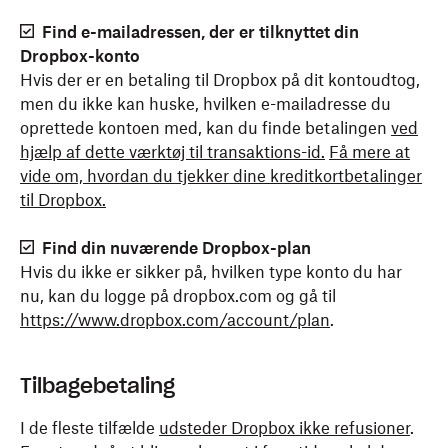
Find e-mailadressen, der er tilknyttet din
Dropbox-konto
Hvis der er en betaling til Dropbox på dit kontoudtog,
men du ikke kan huske, hvilken e-mailadresse du
oprettede kontoen med, kan du finde betalingen
ved
hjælp af dette værktøj til transaktions-id.
Få mere at
vide om, hvordan du tjekker dine kreditkortbetalinger
til Dropbox.
Find din nuværende Dropbox-plan
Hvis du ikke er sikker på, hvilken type konto du har
nu, kan du logge på dropbox.com og gå til
https://www.dropbox.com/account/plan
.
Tilbagebetaling
I de fleste tilfælde
udsteder Dropbox ikke refusioner
.