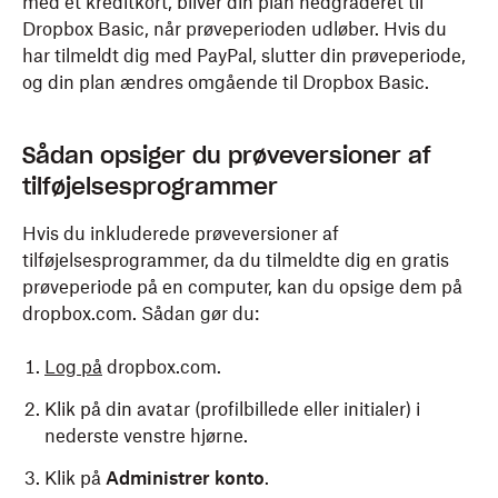
med et kreditkort, bliver din plan nedgraderet til
Dropbox Basic, når prøveperioden udløber. Hvis du
har tilmeldt dig med PayPal, slutter din prøveperiode,
og din plan ændres omgående til Dropbox Basic.
Sådan opsiger du prøveversioner af
tilføjelsesprogrammer
Hvis du inkluderede prøveversioner af
tilføjelsesprogrammer, da du tilmeldte dig en gratis
prøveperiode på en computer, kan du opsige dem på
dropbox.com. Sådan gør du:
Log på
dropbox.com.
Klik på din avatar (profilbillede eller initialer) i
nederste venstre hjørne.
Klik på
Administrer konto
.