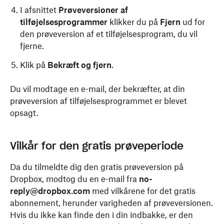
I afsnittet
Prøveversioner af
tilføjelsesprogrammer
klikker du på
Fjern
ud for
den prøveversion af et tilføjelsesprogram, du vil
fjerne.
Klik på
Bekræft og fjern
.
Du vil modtage en e-mail, der bekræfter, at din
prøveversion af tilføjelsesprogrammet er blevet
opsagt.
Vilkår for den gratis prøveperiode
Da du tilmeldte dig den gratis prøveversion på
Dropbox, modtog du en e-mail fra
no-
reply@dropbox.com
med vilkårene for det gratis
abonnement, herunder varigheden af prøveversionen.
Hvis du ikke kan finde den i din indbakke, er den