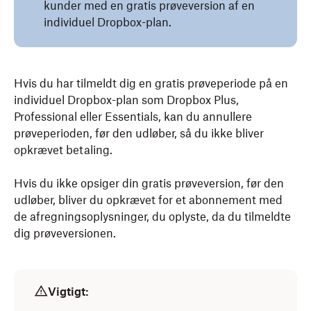
kunder med en gratis prøveversion af en
individuel Dropbox-plan.
Hvis du har tilmeldt dig en gratis prøveperiode på en
individuel Dropbox-plan som Dropbox Plus,
Professional eller Essentials, kan du annullere
prøveperioden, før den udløber, så du ikke bliver
opkrævet betaling.
Hvis du ikke opsiger din gratis prøveversion, før den
udløber, bliver du opkrævet for et abonnement med
de afregningsoplysninger, du oplyste, da du tilmeldte
dig prøveversionen.
Vigtigt: