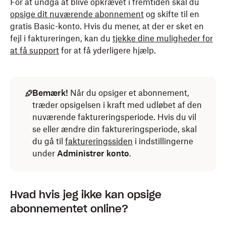
For at undgå at blive opkrævet i fremtiden skal du
opsige dit nuværende abonnement
og skifte til en
gratis Basic-konto. Hvis du mener, at der er sket en
fejl i faktureringen, kan du
tjekke dine muligheder for
at få support
for at få yderligere hjælp.
Bemærk!
Når du opsiger et abonnement,
træder opsigelsen i kraft med udløbet af den
nuværende faktureringsperiode. Hvis du vil
se eller ændre din faktureringsperiode, skal
du gå til
faktureringssiden
i indstillingerne
under
Administrer konto
.
Hvad hvis jeg ikke kan opsige
abonnementet online?