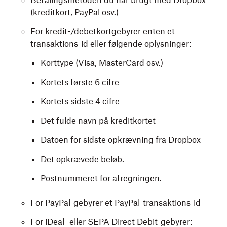
Betalingsmetoden du har brugt med Dropbox
(kreditkort, PayPal osv.)
For kredit-/debetkortgebyrer enten et
transaktions-id eller følgende oplysninger:
Korttype (Visa, MasterCard osv.)
Kortets første 6 cifre
Kortets sidste 4 cifre
Det fulde navn på kreditkortet
Datoen for sidste opkrævning fra Dropbox
Det opkrævede beløb.
Postnummeret for afregningen.
For PayPal-gebyrer et PayPal-transaktions-id
For iDeal- eller SEPA Direct Debit-gebyrer: