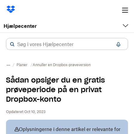
Ope
me
Hjælpecenter
Planer
Annuller en Dropbox-prøveversion
Sådan opsiger du en gratis
prøveperiode på en privat
Dropbox-konto
Opdateret Oct 10, 2023
Oplysningerne i denne artikel er relevante for