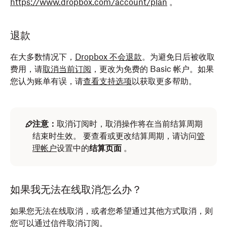
https://www.dropbox.com/account/plan
。
退款
在大多数情况下，
Dropbox 不会退款
。为避免日后被收取
费用，请
取消当前订阅
，更改为免费的 Basic 帐户。如果
您认为账单有误，请
查看支持选项
以获取更多帮助。
注意：
取消订阅时，取消操作将在当前结算周期
结束时生效。 要查看或更改结算周期，请访问
管
理帐户
设置中的
结算页面
。
如果我无法在线取消怎么办？
如果您无法在线取消，或者您希望通过其他方式取消，则
您可以通过信件取消订阅。