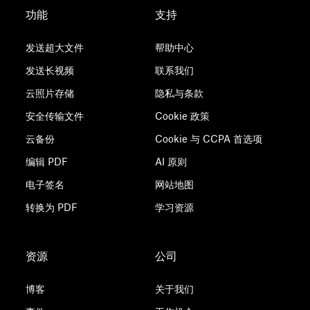
功能
支持
发送超大文件
帮助中心
发送长视频
联系我们
云照片存储
隐私与条款
安全传输文件
Cookie 政策
云备份
Cookie 与 CCPA 首选项
编辑 PDF
AI 原则
电子签名
网站地图
转换为 PDF
学习资源
资源
公司
博客
关于我们