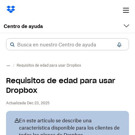
Ope
me
Centro de ayuda
Requisitos de edad para usar Dropbox
Requisitos de edad para usar
Dropbox
Actualizada Dec 23, 2025
En este artículo se describe una
característica disponible para los clientes de