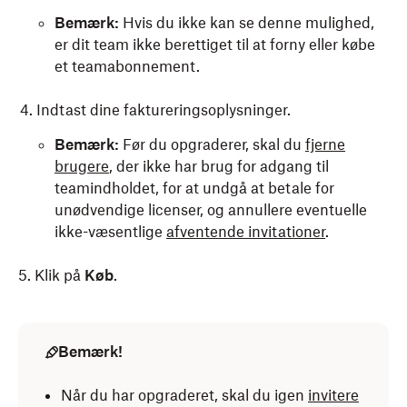
Bemærk:
Hvis du ikke kan se denne mulighed,
er dit team ikke berettiget til at forny eller købe
et teamabonnement.
Indtast dine faktureringsoplysninger.
Bemærk:
Før du opgraderer, skal du
fjerne
brugere
, der ikke har brug for adgang til
teamindholdet, for at undgå at betale for
unødvendige licenser, og annullere eventuelle
ikke-væsentlige
afventende invitationer
.
5. Klik på
Køb
.
Bemærk!
Når du har opgraderet, skal du igen
invitere