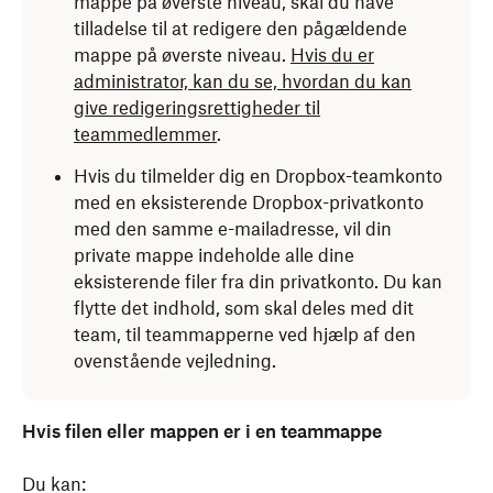
mappe på øverste niveau, skal du have
tilladelse til at redigere den pågældende
mappe på øverste niveau.
Hvis du er
administrator, kan du se, hvordan du kan
give redigeringsrettigheder til
teammedlemmer
.
Hvis du tilmelder dig en Dropbox-teamkonto
med en eksisterende Dropbox-privatkonto
med den samme e-mailadresse, vil din
private mappe indeholde alle dine
eksisterende filer fra din privatkonto. Du kan
flytte det indhold, som skal deles med dit
team, til teammapperne ved hjælp af den
ovenstående vejledning.
Hvis filen eller mappen er i en teammappe
Du kan: