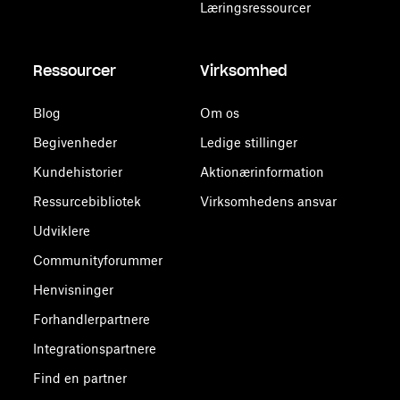
Læringsressourcer
Ressourcer
Virksomhed
Blog
Om os
Begivenheder
Ledige stillinger
Kundehistorier
Aktionærinformation
Ressurcebibliotek
Virksomhedens ansvar
Udviklere
Communityforummer
Henvisninger
Forhandlerpartnere
Integrationspartnere
Find en partner