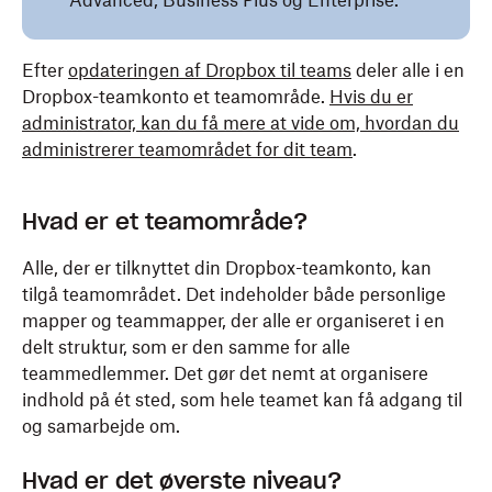
Advanced, Business Plus og Enterprise.
Efter
opdateringen af Dropbox til teams
deler alle i en
Dropbox-teamkonto et teamområde.
Hvis du er
administrator, kan du få mere at vide om, hvordan du
administrerer teamområdet for dit team
.
Hvad er et teamområde?
Alle, der er tilknyttet din Dropbox-teamkonto, kan
tilgå teamområdet. Det indeholder både personlige
mapper og teammapper, der alle er organiseret i en
delt struktur, som er den samme for alle
teammedlemmer. Det gør det nemt at organisere
indhold på ét sted, som hele teamet kan få adgang til
og samarbejde om.
Hvad er det øverste niveau?