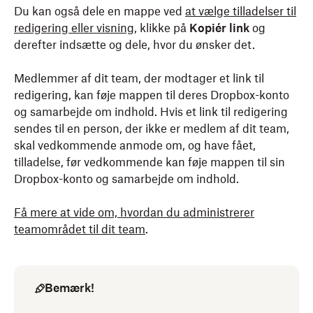
Du kan også dele en mappe ved
at vælge tilladelser til
redigering eller visning
, klikke på
Kopiér link
og
derefter indsætte og dele, hvor du ønsker det.
Medlemmer af dit team, der modtager et link til
redigering, kan føje mappen til deres Dropbox-konto
og samarbejde om indhold. Hvis et link til redigering
sendes til en person, der ikke er medlem af dit team,
skal vedkommende anmode om, og have fået,
tilladelse, før vedkommende kan føje mappen til sin
Dropbox-konto og samarbejde om indhold.
Få mere at vide om, hvordan du administrerer
teamområdet til dit team
.
Bemærk!