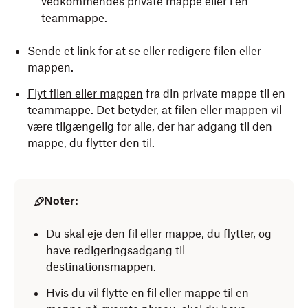
vedkommendes private mappe eller i en
teammappe.
Sende et link
for at se eller redigere filen eller
mappen.
Flyt filen eller mappen
fra din private mappe til en
teammappe. Det betyder, at filen eller mappen vil
være tilgængelig for alle, der har adgang til den
mappe, du flytter den til.
Noter:
Du skal eje den fil eller mappe, du flytter, og
have redigeringsadgang til
destinationsmappen.
Hvis du vil flytte en fil eller mappe til en