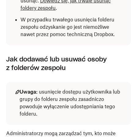
usunąć.
Dowiedz się, jak trwale usunąć
foldery zespołu
.
W przypadku trwałego usunięcia folderu
zespołu odzyskanie go jest niemożliwe
nawet przez pomoc techniczną Dropbox.
Jak dodawać lub usuwać osoby
z folderów zespołu
Uwaga:
usunięcie dostępu użytkownika lub
grupy do folderu zespołu zasadniczo
powoduje wyłączenie udostępniania tego
folderu.
Administratorzy mogą zarządzać tym, kto może