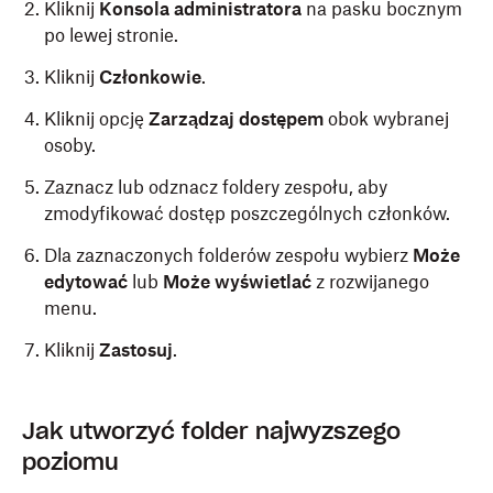
Kliknij
Konsola administratora
na pasku bocznym
po lewej stronie.
Kliknij
Członkowie
.
Kliknij opcję
Zarządzaj dostępem
obok wybranej
osoby.
Zaznacz lub odznacz foldery zespołu, aby
zmodyfikować dostęp poszczególnych członków.
Dla zaznaczonych folderów zespołu wybierz
Może
edytować
lub
Może wyświetlać
z rozwijanego
menu.
Kliknij
Zastosuj
.
Jak utworzyć folder najwyższego
poziomu