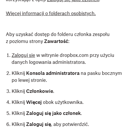
Więcej informacji o folderach osobistych.
Aby uzyskać dostęp do folderu członka zespołu
z poziomu strony
Zawartość
:
Zaloguj się
w witrynie dropbox.com przy użyciu
danych logowania administratora.
Kliknij
Konsola administratora
na pasku bocznym
po lewej stronie.
Kliknij
Członkowie
.
Kliknij
Więcej
obok użytkownika.
Kliknij
Zaloguj się jako członek
.
Kliknij
Zaloguj się
, aby potwierdzić.