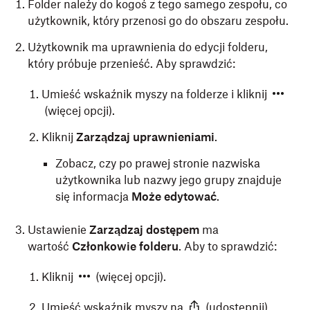
Folder należy do kogoś z tego samego zespołu, co
użytkownik, który przenosi go do obszaru zespołu.
Użytkownik ma uprawnienia do edycji folderu,
który próbuje przenieść. Aby sprawdzić:
Umieść wskaźnik myszy na folderze i kliknij
(więcej opcji).
Kliknij
Zarządzaj uprawnieniami
.
Zobacz, czy po prawej stronie nazwiska
użytkownika lub nazwy jego grupy znajduje
się informacja
Może edytować
.
Ustawienie
Zarządzaj dostępem
ma
wartość
Członkowie folderu
. Aby to sprawdzić:
Kliknij
(więcej opcji).
Umieść wskaźnik myszy na
(udostępnij).