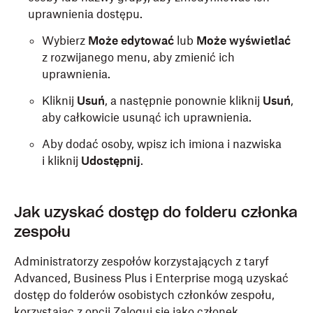
uprawnienia dostępu.
Wybierz
Może edytować
lub
Może wyświetlać
z rozwijanego menu, aby zmienić ich
uprawnienia.
Kliknij
Usuń
, a następnie ponownie kliknij
Usuń
,
aby całkowicie usunąć ich uprawnienia.
Aby dodać osoby, wpisz ich imiona i nazwiska
i kliknij
Udostępnij
.
Jak uzyskać dostęp do folderu członka
zespołu
Administratorzy zespołów korzystających z taryf
Advanced, Business Plus i Enterprise mogą uzyskać
dostęp do folderów osobistych członków zespołu,
korzystając z opcji
Zaloguj się jako członek
.