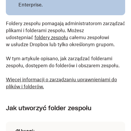
Enterprise.
Foldery zespołu pomagają administratorom zarządzać
plikami i folderami zespołu. Możesz
udostępniać
foldery zespołu
całemu zespołowi
w usłudze Dropbox lub tylko określonym grupom.
W tym artykule opisano, jak zarządzać folderami
zespołu, dostępem do folderów i obszarem zespołu.
Więcej informacji o zarządzaniu uprawnieniami do
plików i folderów.
Jak utworzyć folder zespołu