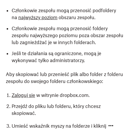
Członkowie zespołu mogą przenosić podfoldery
na
najwyższy poziom
obszaru zespołu.
Członkowie zespołu mogą przenosić foldery
zespołu najwyższego poziomu poza obszar zespołu
lub zagnieżdżać je w innych folderach.
Jeśli te działania są ograniczone, mogą je
wykonywać tylko administratorzy.
Aby skopiować lub przenieść plik albo folder z folderu
zespołu do swojego folderu członkowskiego:
Zaloguj się
w witrynie dropbox.com.
Przejdź do pliku lub folderu, który chcesz
skopiować.
Umieść wskaźnik myszy na folderze i kliknij