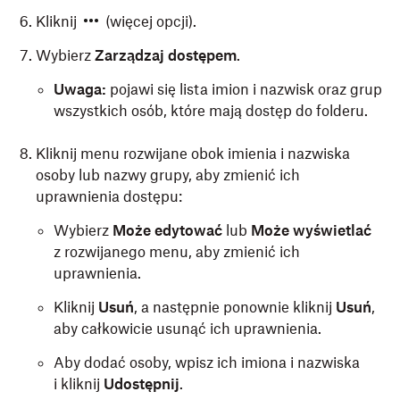
Kliknij
(więcej opcji).
Wybierz
Zarządzaj dostępem
.
Uwaga:
pojawi się lista imion i nazwisk oraz grup
wszystkich osób, które mają dostęp do folderu.
Kliknij menu rozwijane obok imienia i nazwiska
osoby lub nazwy grupy, aby zmienić ich
uprawnienia dostępu:
Wybierz
Może edytować
lub
Może wyświetlać
z rozwijanego menu, aby zmienić ich
uprawnienia.
Kliknij
Usuń
, a następnie ponownie kliknij
Usuń
,
aby całkowicie usunąć ich uprawnienia.
Aby dodać osoby, wpisz ich imiona i nazwiska
i kliknij
Udostępnij
.