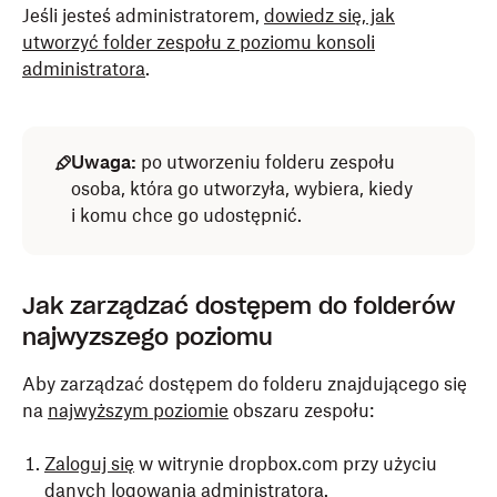
Jeśli jesteś administratorem,
dowiedz się, jak
utworzyć folder zespołu z poziomu konsoli
administratora
.
Uwaga:
po utworzeniu folderu zespołu
osoba, która go utworzyła, wybiera, kiedy
i komu chce go udostępnić.
Jak zarządzać dostępem do folderów
najwyższego poziomu
Aby zarządzać dostępem do folderu znajdującego się
na
najwyższym poziomie
obszaru zespołu:
Zaloguj się
w witrynie dropbox.com przy użyciu
danych logowania administratora.