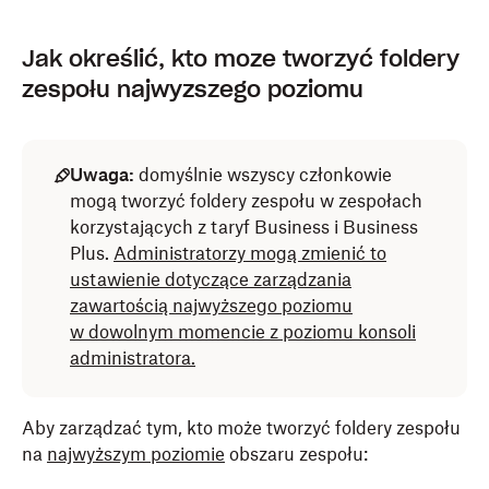
Jak określić, kto może tworzyć foldery
zespołu najwyższego poziomu
Uwaga:
domyślnie wszyscy członkowie
mogą tworzyć foldery zespołu w zespołach
korzystających z taryf Business i Business
Plus.
Administratorzy mogą zmienić to
ustawienie dotyczące zarządzania
zawartością najwyższego poziomu
w dowolnym momencie z poziomu konsoli
administratora.
Aby zarządzać tym, kto może tworzyć foldery zespołu
na
najwyższym poziomie
obszaru zespołu: