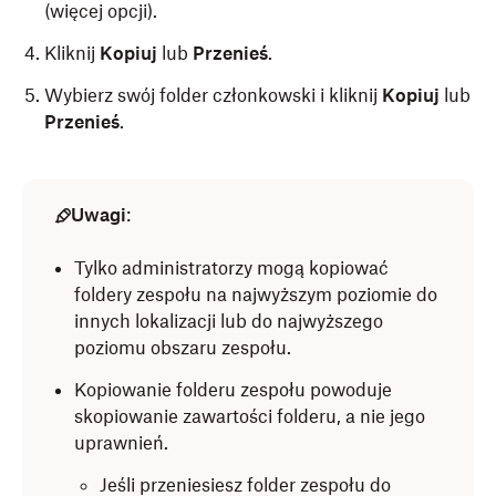
(więcej opcji).
Kliknij
Kopiuj
lub
Przenieś
.
Wybierz swój folder członkowski i kliknij
Kopiuj
lub
Przenieś
.
Uwagi
:
Tylko administratorzy mogą kopiować
foldery zespołu na najwyższym poziomie do
innych lokalizacji lub do najwyższego
poziomu obszaru zespołu.
Kopiowanie folderu zespołu powoduje
skopiowanie zawartości folderu, a nie jego
uprawnień.
Jeśli przeniesiesz folder zespołu do