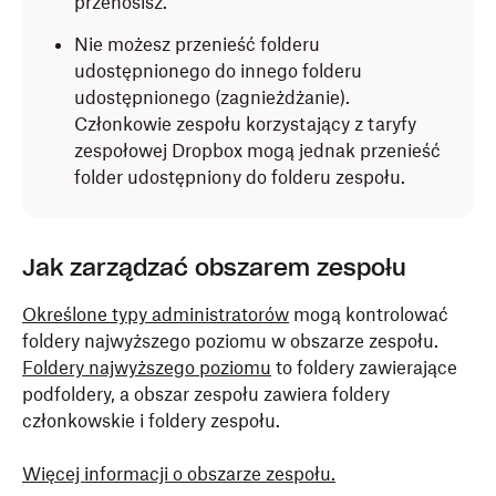
przenosisz.
Nie możesz przenieść folderu
udostępnionego do innego folderu
udostępnionego (zagnieżdżanie).
Członkowie zespołu korzystający z taryfy
zespołowej Dropbox mogą jednak przenieść
folder udostępniony do folderu zespołu.
Jak zarządzać obszarem zespołu
Określone typy administratorów
mogą kontrolować
foldery najwyższego poziomu w obszarze zespołu.
Foldery najwyższego poziomu
to foldery zawierające
podfoldery, a obszar zespołu zawiera foldery
członkowskie i foldery zespołu.
Więcej informacji o obszarze zespołu.