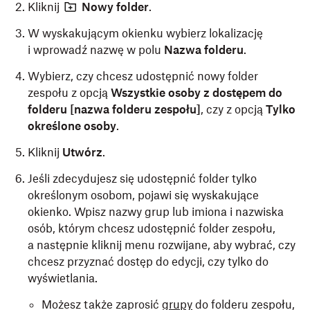
Kliknij
Nowy folder
.
W wyskakującym okienku wybierz lokalizację
i wprowadź nazwę w polu
Nazwa folderu
.
Wybierz, czy chcesz udostępnić nowy folder
zespołu z opcją
Wszystkie osoby z dostępem do
folderu [nazwa folderu zespołu]
, czy z opcją
Tylko
określone osoby
.
Kliknij
Utwórz
.
Jeśli zdecydujesz się udostępnić folder tylko
określonym osobom, pojawi się wyskakujące
okienko. Wpisz nazwy grup lub imiona i nazwiska
osób, którym chcesz udostępnić folder zespołu,
a następnie kliknij menu rozwijane, aby wybrać, czy
chcesz przyznać dostęp do edycji, czy tylko do
wyświetlania.
Możesz także zaprosić
grupy
do folderu zespołu,