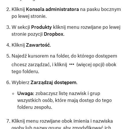
Kliknij
Konsola administratora
na pasku bocznym
po lewej stronie.
W sekcji
Produkty
kliknij menu rozwijane po lewej
stronie pozycji
Dropbox
.
Kliknij
Zawartość
.
Najedź kursorem na folder, do którego dostępem
chcesz zarządzać, i kliknij
(więcej opcji) obok
tego folderu.
Wybierz
Zarządzaj dostępem
.
Uwaga:
zobaczysz listę nazwisk i grup
wszystkich osób, które mają dostęp do tego
folderu zespołu.
Kliknij menu rozwijane obok imienia i nazwiska
osoby lub nazwy grupy, aby zmodyfikować ich