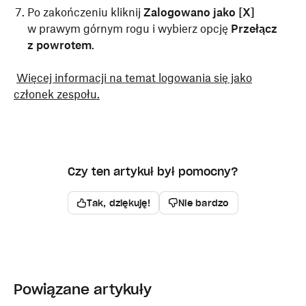
Po zakończeniu kliknij
Zalogowano jako [X]
w prawym górnym rogu i wybierz opcję
Przełącz
z powrotem
.
Więcej informacji na temat logowania się jako
członek zespołu.
Czy ten artykuł był pomocny?
Tak, dziękuję!
Nie bardzo
Powiązane artykuły