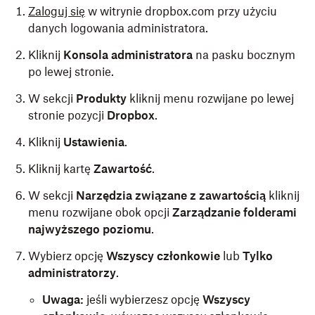
Zaloguj się
w witrynie dropbox.com przy użyciu
danych logowania administratora.
Kliknij
Konsola administratora
na pasku bocznym
po lewej stronie.
W sekcji
Produkty
kliknij menu rozwijane po lewej
stronie pozycji
Dropbox
.
Kliknij
Ustawienia
.
Kliknij kartę
Zawartość
.
W sekcji
Narzędzia związane z zawartością
kliknij
menu rozwijane obok opcji
Zarządzanie folderami
najwyższego poziomu
.
Wybierz opcję
Wszyscy członkowie
lub
Tylko
administratorzy
.
Uwaga:
jeśli wybierzesz opcję
Wszyscy