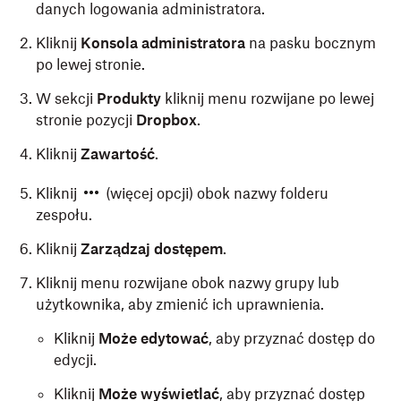
danych logowania administratora.
Kliknij
Konsola administratora
na pasku bocznym
po lewej stronie.
W sekcji
Produkty
kliknij menu rozwijane po lewej
stronie pozycji
Dropbox
.
Kliknij
Zawartość
.
Kliknij
(więcej opcji) obok nazwy folderu
zespołu.
Kliknij
Zarządzaj dostępem
.
Kliknij menu rozwijane obok nazwy grupy lub
użytkownika, aby zmienić ich uprawnienia.
Kliknij
Może edytować
, aby przyznać dostęp do
edycji.
Kliknij
Może wyświetlać
, aby przyznać dostęp