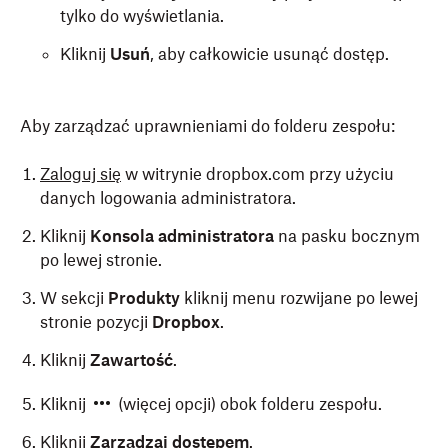
tylko do wyświetlania.
Kliknij
Usuń
, aby całkowicie usunąć dostęp.
Aby zarządzać uprawnieniami do folderu zespołu:
Zaloguj się
w witrynie dropbox.com przy użyciu
danych logowania administratora.
Kliknij
Konsola administratora
na pasku bocznym
po lewej stronie.
W sekcji
Produkty
kliknij menu rozwijane po lewej
stronie pozycji
Dropbox
.
Kliknij
Zawartość
.
Kliknij
(więcej opcji) obok folderu zespołu.
Kliknij
Zarządzaj dostępem
.