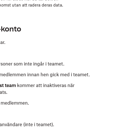
mst utan att radera deras data.
c-konto
ar.
soner som inte ingår i teamet.
 medlemmen innan hen gick med i teamet.
st team
kommer att inaktiveras när
ats.
ed medlemmen.
nvändare (inte i teamet).