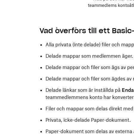
teammedlems kontoåtko
Vad överförs till ett Basi
Alla privata (inte delade) filer och mapp
Delade mappar som medlemmen äger.
Delade mappar och filer som ägs av per
Delade mappar och filer som ägdes av
Delade länkar
som är inställda på
Enda
teammedlemmens konto har konverter
Filer och mappar som delas direkt m
Privata, icke-delade Paper-dokument.
Paper-dokument som delas av externa a