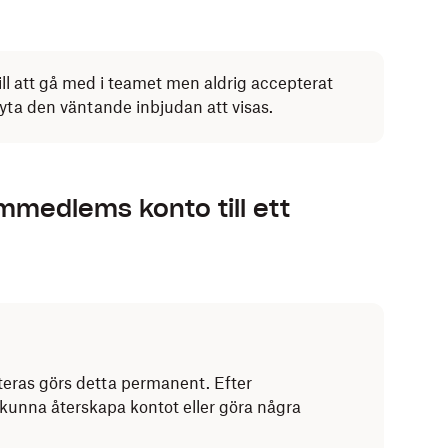
ll att gå med i teamet men aldrig accepterat
yta den väntande inbjudan att visas.
mmedlems konto till ett
ras görs detta permanent. Efter
kunna återskapa kontot eller göra några