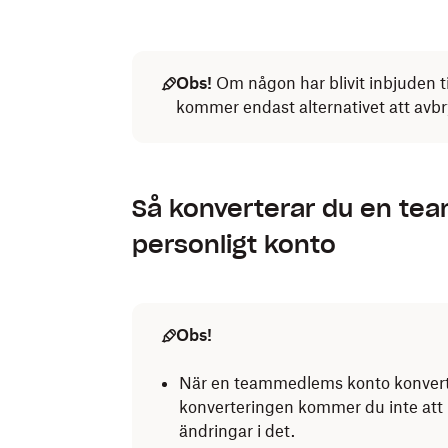
Obs!
Om någon har blivit inbjuden ti
kommer endast alternativet att avbr
Så konverterar du en tea
personligt konto
Obs!
När en teammedlems konto konverte
konverteringen kommer du inte att 
ändringar i det.