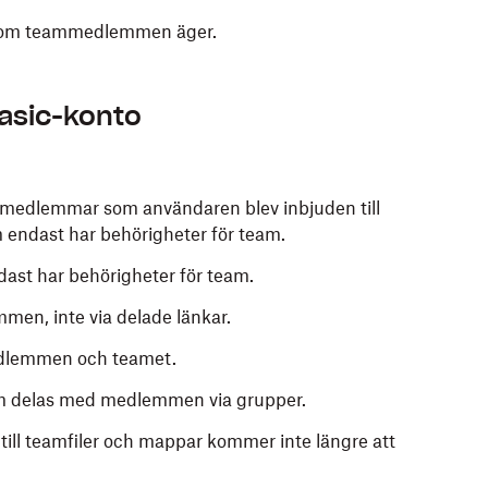
om teammedlemmen äger.
 Basic-konto
medlemmar som användaren blev inbjuden till
om endast har behörigheter för team.
dast har behörigheter för team.
men, inte via delade länkar.
dlemmen och teamet.
m delas med medlemmen via grupper.
ll teamfiler och mappar kommer inte längre att