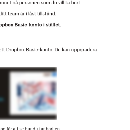
namnet på personen som du vill ta bort.
itt team är i låst tillstånd.
opbox Basic-konto i stället
.
ett Dropbox Basic-konto. De kan uppgradera
on för att se hur du tar bort en