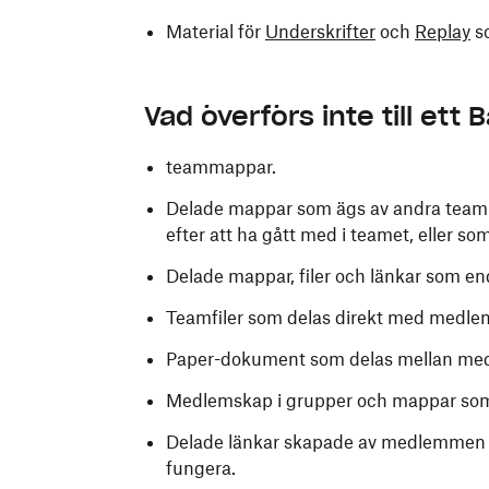
Material för
Underskrifter
och
Replay
s
Vad överförs inte till ett
teammappar.
Delade mappar som ägs av andra team
efter att ha gått med i teamet, eller s
Delade mappar, filer och länkar som en
Teamfiler som delas direkt med medlem
Paper-dokument som delas mellan me
Medlemskap i grupper och mappar so
Delade länkar skapade av medlemmen ti
fungera.