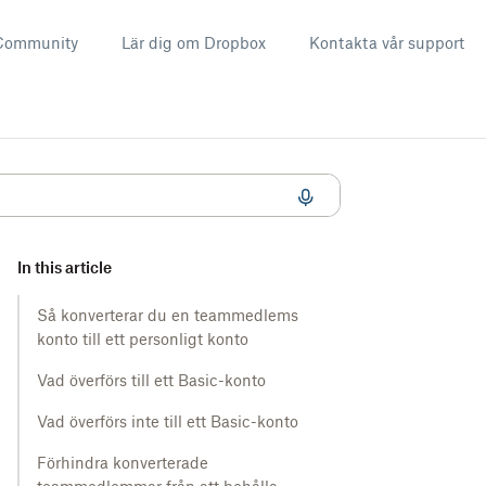
Community
Lär dig om Dropbox
Kontakta vår support
In this article
Så konverterar du en teammedlems
konto till ett personligt konto
Vad överförs till ett Basic-konto
Vad överförs inte till ett Basic-konto
Förhindra konverterade