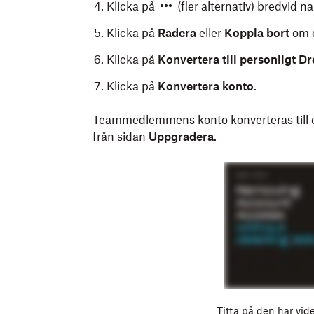
Klicka på
(fler alternativ) bredvid 
Klicka på
Radera
eller
Koppla bort
om d
Klicka på
Konvertera till personligt Dr
Klicka på
Konvertera konto
.
Teammedlemmens konto konverteras till 
från
sidan
Uppgradera
.
Titta på den här vide