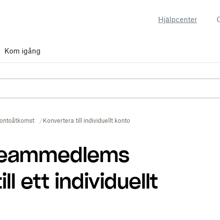
Hjälpcenter
Kom igång
ontoåtkomst
Konvertera till individuellt konto
 teammedlems
l ett individuellt