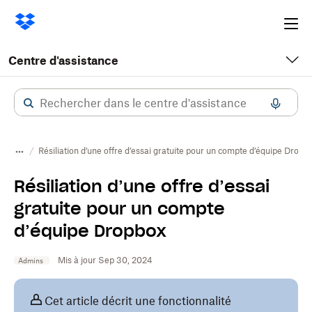
Ope
me
Centre d'assistance
Résiliation d’une offre d’essai gratuite pour un compte d’équipe Dropb
Résiliation d’une offre d’essai
gratuite pour un compte
d’équipe Dropbox
Mis à jour Sep 30, 2024
Admins
Cet article décrit une fonctionnalité