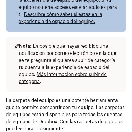
la experiencia de espacio del equipo
. Si tu
equipo no tiene acceso, este artículo es para
ti.
Descubre cómo saber si estás en la
experiencia de espacio del equipo.
Nota:
Es posible que hayas recibido una
notificación por correo electrónico en la que
se te pregunta si quieres subir de categoría
tu cuenta a la experiencia de espacio del
equipo.
Más información sobre subir de
categoría
.
La carpeta del equipo es una potente herramienta
que te permite compartir con tu equipo. Las carpetas
de equipos están disponibles para todas las cuentas
de equipos de Dropbox. Con las carpetas de equipos,
puedes hacer lo siguiente: