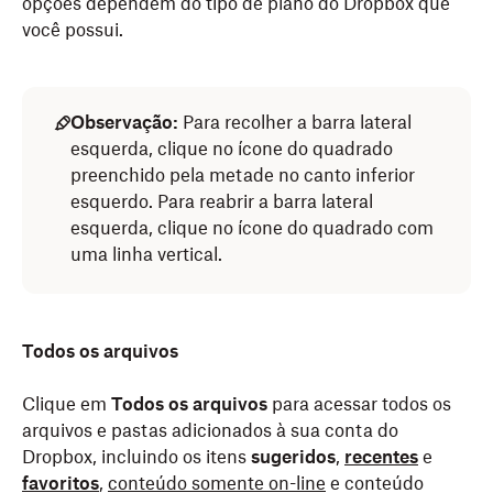
opções dependem do tipo de plano do Dropbox que
você possui.
Observação:
Para recolher a barra lateral
esquerda, clique no ícone do quadrado
preenchido pela metade no canto inferior
esquerdo. Para reabrir a barra lateral
esquerda, clique no ícone do quadrado com
uma linha vertical.
Todos os arquivos
Clique em
Todos os arquivos
para acessar todos os
arquivos e pastas adicionados à sua conta do
Dropbox, incluindo os itens
sugeridos
,
recentes
e
favoritos
,
conteúdo somente on-line
e conteúdo