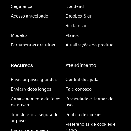
Segurança
DocSend
Acesso antecipado
Dropbox Sign
Reclaim.ai
Modelos
Planos
Ferramentas gratuitas
Atualizações do produto
Recursos
Atendimento
Envie arquivos grandes
Central de ajuda
Enviar vídeos longos
Fale conosco
Armazenamento de fotos
Privacidade e Termos de
na nuvem
uso
Transferência segura de
Política de cookies
arquivos
Preferências de cookies e
Backup em nuvem
CCPA